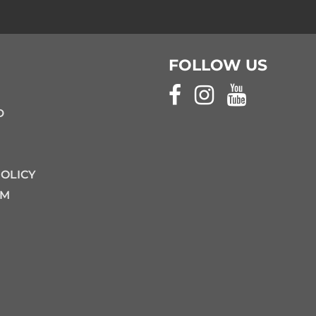
FOLLOW US
D
POLICY
UM