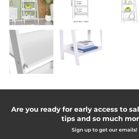
Are you ready for early access to s
tips and so much mo
Sign up to get our emails!