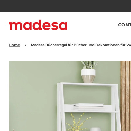
CON
Home
›
Madesa Bücherregal für Bücher und Dekorationen für Wo