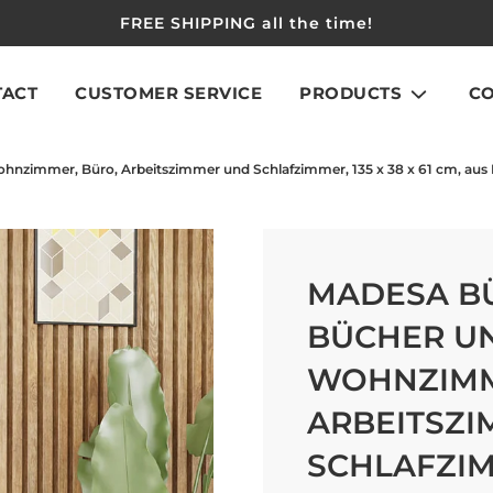
FREE SHIPPING all the time!
TACT
CUSTOMER SERVICE
PRODUCTS
C
hnzimmer, Büro, Arbeitszimmer und Schlafzimmer, 135 x 38 x 61 cm, aus 
MADESA B
BÜCHER U
WOHNZIMM
ARBEITSZ
SCHLAFZIMM