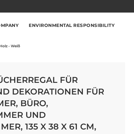
OMPANY
ENVIRONMENTAL RESPONSIBILITY
Holz - Weiß
ÜCHERREGAL FÜR
ND DEKORATIONEN FÜR
ER, BÜRO,
IMMER UND
ER, 135 X 38 X 61 CM,