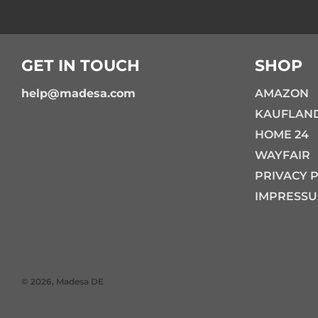
GET IN TOUCH
SHOP
help@madesa.com
AMAZON
KAUFLAN
HOME 24
WAYFAIR
PRIVACY 
IMPRESS
© 2026, Madesa DE