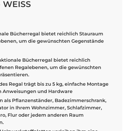
 WEISS
nale Bücherregal bietet reichlich Stauraum
lebenen, um die gewünschten Gegenstände
ktionale Bücherregal bietet reichlich
ffenen Regalebenen, um die gewünschten
räsentieren.
s Regal trägt bis zu 5 kg, einfache Montage
en Anweisungen und Hardware
 als Pflanzenständer, Badezimmerschrank,
tor in Ihrem Wohnzimmer, Schlafzimmer,
üro, Flur oder jedem anderen Raum
n.