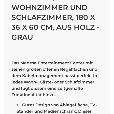
WOHNZIMMER UND
SCHLAFZIMMER, 180 X
36 X 60 CM, AUS HOLZ -
GRAU
Sale
Regular
price
price
Das Madesa Entertainment Center mit
seinen großen offenen Regalflächen und
dem Kabelmanagement passt perfekt in
jedes Wohn-, Gäste- oder Schlafzimmer
und fügt diesem eine zeitgemäße
Funktionalität hinzu.
Gutes Design von Ablagefläche, TV-
Ständer und Medienschrank. Dieser