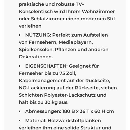
praktische und robuste TV-
Konsolentisch wird Ihrem Wohnzimmer
oder Schlafzimmer einen modernen Stil
verleihen
NUTZUNG: Perfekt zum Aufstellen
von Fernsehern, Mediaplayern,
Spielkonsolen, Pflanzen und anderen
Dekorationen.
EIGENSCHAFTEN: Geeignet für
Fernseher bis zu 75 Zoll,
Kabelmanagement auf der Rückseite,
NO-Lackierung auf der Rückseite, sieben
Schichten Polyester-Lackschutz und
hält bis zu 30 kg aus.
Abmessungen: 180 B x 36 T x 60 H cm
Material: Holzwerkstoffplanken
verleihen ihm eine solide Struktur und