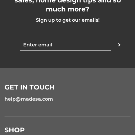
sales, home design tips and so
much more?
Sign up to get our emails!
GET IN TOUCH
help@madesa.com
SHOP