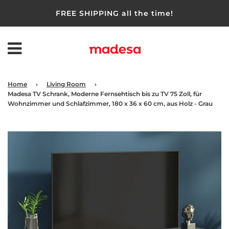
FREE SHIPPING all the time!
Home
›
Living Room
›
Madesa TV Schrank, Moderne Fernsehtisch bis zu TV 75 Zoll, für
Wohnzimmer und Schlafzimmer, 180 x 36 x 60 cm, aus Holz - Grau