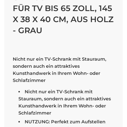
FÜR TV BIS 65 ZOLL, 145
X 38 X 40 CM, AUS HOLZ
- GRAU
Sale
Regular
price
price
Nicht nur ein TV-Schrank mit Stauraum,
sondern auch ein attraktives
Kunsthandwerk in Ihrem Wohn- oder
Schlafzimmer
Nicht nur ein TV-Schrank mit
Stauraum, sondern auch ein attraktives
Kunsthandwerk in Ihrem Wohn- oder
Schlafzimmer
NUTZUNG: Perfekt zum Aufstellen