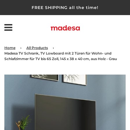
FREE SHIPPING all the time!
Home
›
All Products
›
Madesa TV Schrank, TV Lowboard mit 2 Türen für Wohn- und
Schlafzimmer für TV bis 65 Zoll, 145 x 38 x 40 cm, aus Holz - Grau