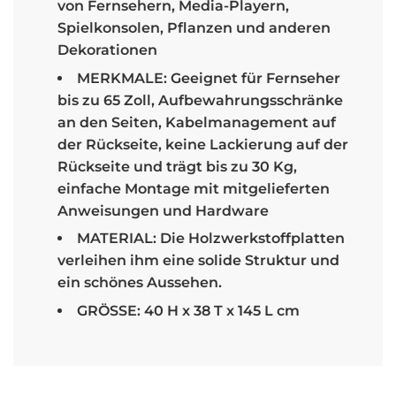
von Fernsehern, Media-Playern,
Spielkonsolen, Pflanzen und anderen
Dekorationen
MERKMALE: Geeignet für Fernseher
bis zu 65 Zoll, Aufbewahrungsschränke
an den Seiten, Kabelmanagement auf
der Rückseite, keine Lackierung auf der
Rückseite und trägt bis zu 30 Kg,
einfache Montage mit mitgelieferten
Anweisungen und Hardware
MATERIAL: Die Holzwerkstoffplatten
verleihen ihm eine solide Struktur und
ein schönes Aussehen.
GRÖSSE: 40 H x 38 T x 145 L cm